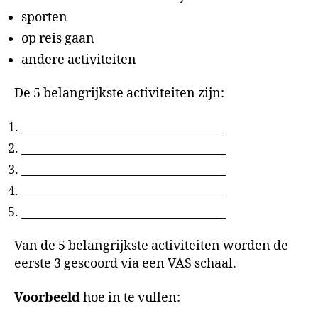
sporten
op reis gaan
andere activiteiten
De 5 belangrijkste activiteiten zijn:
____________________________________
____________________________________
____________________________________
____________________________________
____________________________________
Van de 5 belangrijkste activiteiten worden de
eerste 3 gescoord via een VAS schaal.
Voorbeeld
hoe in te vullen: