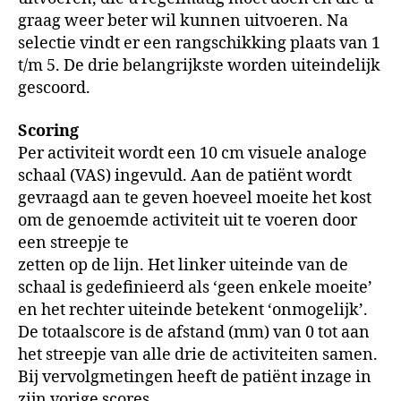
graag weer beter wil kunnen uitvoeren. Na
selectie vindt er een rangschikking plaats van 1
t/m 5. De drie belangrijkste worden uiteindelijk
gescoord.
Scoring
Per activiteit wordt een 10 cm visuele analoge
schaal (VAS) ingevuld. Aan de patiënt wordt
gevraagd aan te geven hoeveel moeite het kost
om de genoemde activiteit uit te voeren door
een streepje te
zetten op de lijn. Het linker uiteinde van de
schaal is gedefinieerd als ‘geen enkele moeite’
en het rechter uiteinde betekent ‘onmogelijk’.
De totaalscore is de afstand (mm) van 0 tot aan
het streepje van alle drie de activiteiten samen.
Bij vervolgmetingen heeft de patiënt inzage in
zijn vorige scores.