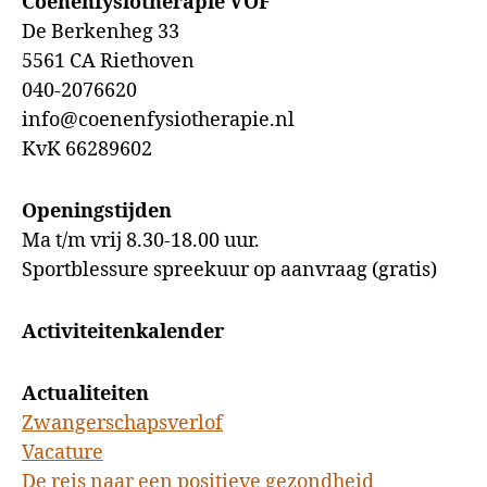
Coenenfysiotherapie VOF
De Berkenheg 33
5561 CA Riethoven
040-2076620
info@coenenfysiotherapie.nl
KvK 66289602
Openingstijden
Ma t/m vrij 8.30-18.00 uur.
Sportblessure spreekuur op aanvraag (gratis)
Activiteitenkalender
Actualiteiten
Zwangerschapsverlof
Vacature
De reis naar een positieve gezondheid