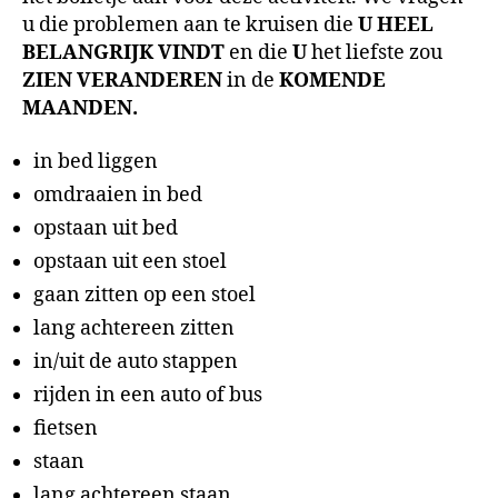
u die problemen aan te kruisen die
U HEEL
BELANGRIJK VINDT
en die
U
het liefste zou
ZIEN VERANDEREN
in de
KOMENDE
MAANDEN.
in bed liggen
omdraaien in bed
opstaan uit bed
opstaan uit een stoel
gaan zitten op een stoel
lang achtereen zitten
in/uit de auto stappen
rijden in een auto of bus
fietsen
staan
lang achtereen staan