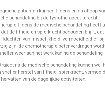
ogische patiënten kunnen tijdens en na afloop va
che behandeling bij de fysiotherapeut terecht.
therapie tijdens de medische behandeling heeft a
 dat de fitheid en spierkracht behouden blijft, dat
 klachten van misselijkheid, vermoeidheid of pij
zig zijn, de chemotherapie beter verdragen word
sneller weer aan het werk kan na de behandeling.
t traject na de medische behandeling kunnen we 
n sneller herstel van fitheid, spierkracht, vermoei
 hervatten van de dagelijkse activiteiten.