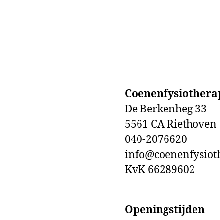
Coenenfysiothera
De Berkenheg 33
5561 CA Riethoven
040-2076620
info@coenenfysioth
KvK 66289602
Openingstijden